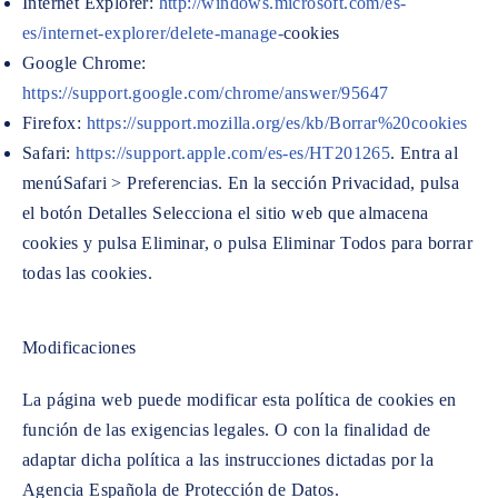
Internet Explorer:
http://windows.microsoft.com/es-
es/internet-explorer/delete-manage-
cookies
Google Chrome:
https://support.google.com/chrome/answer/95647
Firefox:
https://support.mozilla.org/es/kb/Borrar%20cookies
Safari:
https://support.apple.com/es-es/HT201265
. Entra al
menúSafari > Preferencias. En la sección Privacidad, pulsa
el botón Detalles Selecciona el sitio web que almacena
cookies y pulsa Eliminar, o pulsa Eliminar Todos para borrar
todas las cookies.
Modificaciones
La página web puede modificar esta política de cookies en
función de las exigencias legales. O con la finalidad de
adaptar dicha política a las instrucciones dictadas por la
Agencia Española de Protección de Datos.