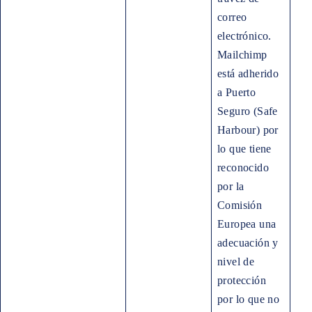
correo
electrónico.
Mailchimp
está adherido
a Puerto
Seguro (Safe
Harbour) por
PREVIOUS
NE
lo que tiene
reconocido
por la
Comisión
Europea una
adecuación y
nivel de
protección
por lo que no