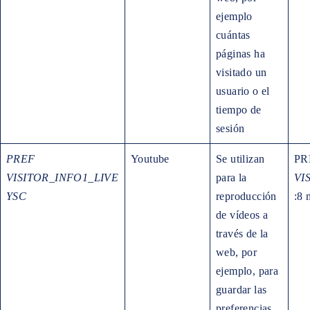
ejemplo
cuántas
páginas ha
visitado un
usuario o el
tiempo de
sesión
PREF
Youtube
Se utilizan
PRE
VISITOR_INFO1_LIVE
para la
VI
YSC
reproducción
:8 
de vídeos a
través de la
web, por
ejemplo, para
guardar las
preferencias