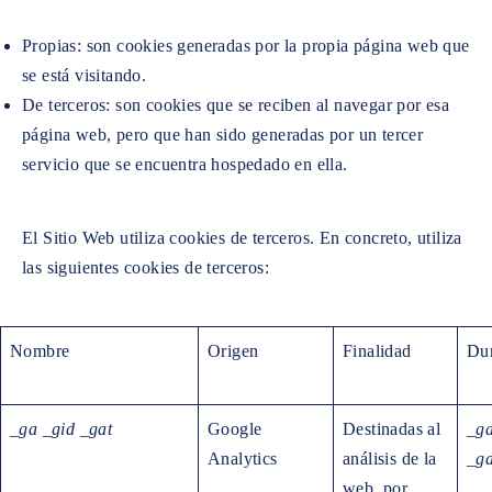
Propias: son cookies generadas por la propia página web que
se está visitando.
De terceros: son cookies que se reciben al navegar por esa
página web, pero que han sido generadas por un tercer
servicio que se encuentra hospedado en ella.
El Sitio Web utiliza cookies de terceros. En concreto, utiliza
las siguientes cookies de terceros:
Nombre
Origen
Finalidad
Du
_ga
_gid
_gat
Google
Destinadas al
_ga
Analytics
análisis de la
_ga
web, por